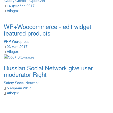
jQuery
OcStore
OpenCart
14 декабря 2017
Atlogex
WP+Woocommerce - edit widget
featured products
PHP
Wordpress
23 мая 2017
Atlogex
Russian Social Network give user
moderator Right
Safety
Social Network
5 апреля 2017
Atlogex