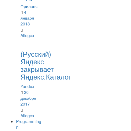
Фриланс
4
января
2018
Atlogex
(Русский)
Яндекс
закрывает
Яндекс.Каталог
Yandex
20
декабря
2017
Atlogex
Programming