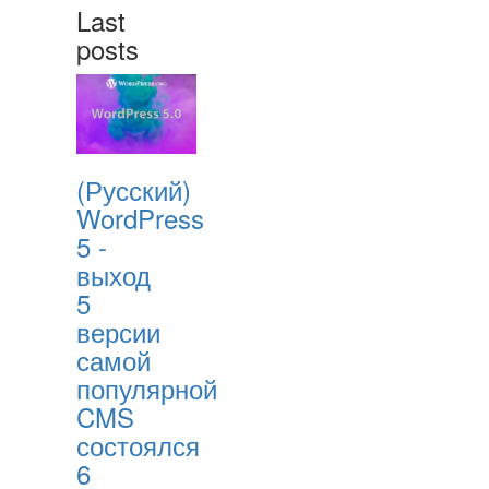
Last
posts
(Русский)
WordPress
5 -
выход
5
версии
самой
популярной
CMS
состоялся
6