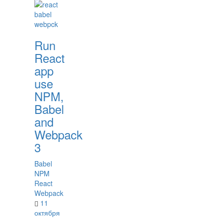
Run
React
app
use
NPM,
Babel
and
Webpack
3
Babel
NPM
React
Webpack
11
октября