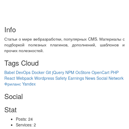
Info
Статьи о мире вебразработки, популярных CMS. Материалы с
подборкой полезных плагинов, дополнений, шаблонов и
прочих полезностей.
Tags Cloud
Babel
DevOps
Docker
Git
jQuery
NPM
OcStore
OpenCart
PHP
React
Webpack
Wordpress
Safety
Earnings
News
Social Network
Фриланс
Yandex
Social
Stat
Posts: 24
Services: 2