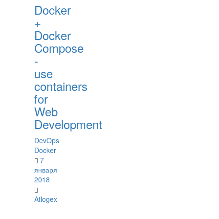
Docker
+
Docker
Compose
-
use
containers
for
Web
Development
DevOps
Docker
7
января
2018
Atlogex