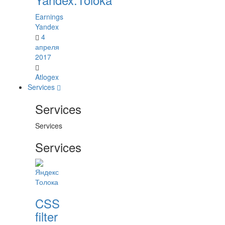
Earnings
Yandex
4
апреля
2017
Atlogex
Services
Services
Services
Services
CSS
filter