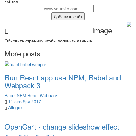
сайтов
Добавить сайт
Image
Обновите страницу чтобы получить данные
More posts
Run React app use NPM, Babel and
Webpack 3
Babel
NPM
React
Webpack
11 октября 2017
Atlogex
OpenCart - change slideshow effect