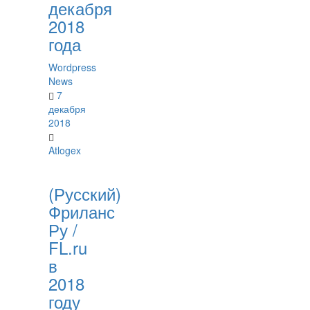
декабря
2018
года
Wordpress
News
7
декабря
2018
Atlogex
(Русский)
Фриланс
Ру /
FL.ru
в
2018
году