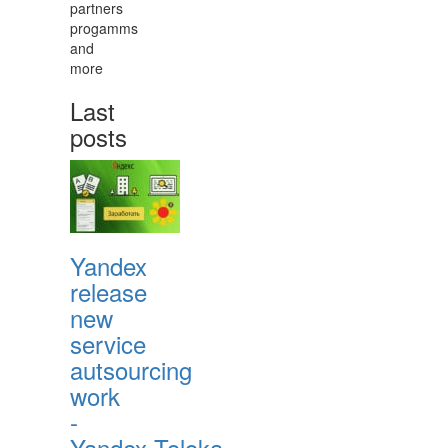
partners
progamms
and
more
Last
posts
Yandex
release
new
service
autsourcing
work
-
Yandex.Toloka