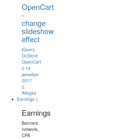
OpenCart
-
change
slideshow
effect
jQuery
OcStore
OpenCart
14
декабря
2017
Atlogex
Earnings
Earnings
Banners
network,
CPA