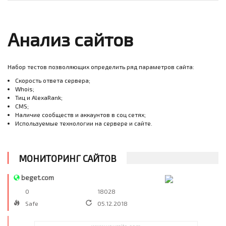
Анализ сайтов
Набор тестов позволяющих определить ряд параметров сайта:
Скорость ответа сервера;
Whois;
Тиц и AlexaRank;
CMS;
Наличие сообществ и аккаунтов в соц сетях;
Используемые технологии на сервере и сайте.
МОНИТОРИНГ САЙТОВ
beget.com
0
18028
Safe
05.12.2018