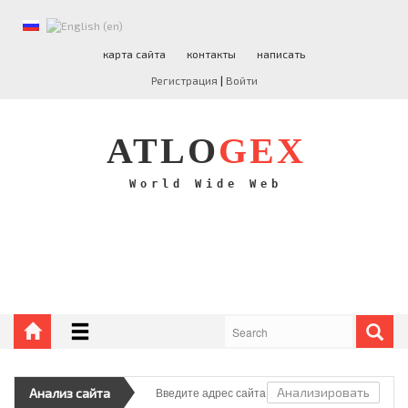
ATLO
GEX
карта сайта
контакты
написать
Регистрация
|
Войти
НОВОСТИ
ПРОГРАММИРОВАНИЕ
ATLO
GEX
PHP
РАЗНОЕ
World Wide Web
БЛОГОПОСТЫ
ФИНАНСЫ
Анализировать
Анализ сайта