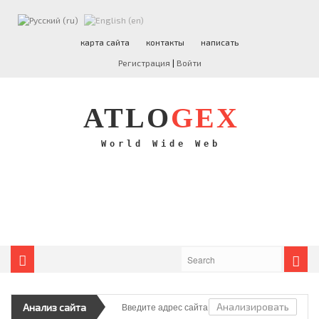
ATLO
GEX
карта сайта
контакты
написать
Регистрация
|
Войти
НОВОСТИ
ПРОГРАММИРОВАНИЕ
ATLO
GEX
PHP
РАЗНОЕ
World Wide Web
БЛОГОПОСТЫ
ФИНАНСЫ
Анализировать
Анализ сайта