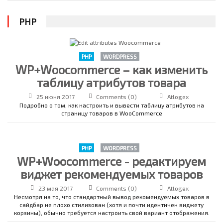
PHP
PHP
WORDPRESS
WP+Woocommerce – как изменить
таблицу атрибутов товара
25 июня 2017
Comments (0)
Atlogex
Подробно о том, как настроить и вывести таблицу атрибутов на
страницу товаров в WooCommerce
PHP
WORDPRESS
WP+Woocommerce - редактируем
виджет рекомендуемых товаров
23 мая 2017
Comments (0)
Atlogex
Несмотря на то, что стандартный вывод рекомендуемых товаров в
сайдбар не плохо стилизован (хотя и почти идентичен виджету
корзины), обычно требуется настроить свой вариант отображения.