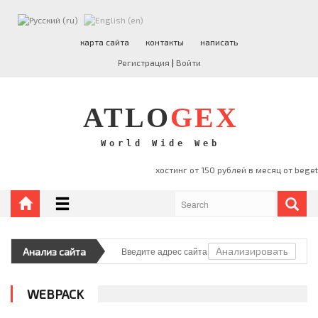
ATLO
GEX
карта сайта
контакты
написать
Регистрация
|
Войти
НОВОСТИ
ПРОГРАММИРОВАНИЕ
ATLO
GEX
PHP
РАЗНОЕ
World Wide Web
БЛОГОПОСТЫ
ФИНАНСЫ
Анализировать
Анализ сайта
WEBPACK