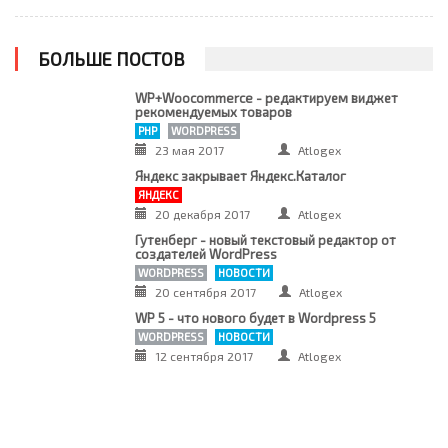
БОЛЬШЕ ПОСТОВ
WP+Woocommerce - редактируем виджет
рекомендуемых товаров
PHP
WORDPRESS
23 мая 2017
Atlogex
Яндекс закрывает Яндекс.Каталог
ЯНДЕКС
20 декабря 2017
Atlogex
Гутенберг - новый текстовый редактор от
создателей WordPress
WORDPRESS
НОВОСТИ
20 сентября 2017
Atlogex
WP 5 - что нового будет в Wordpress 5
WORDPRESS
НОВОСТИ
12 сентября 2017
Atlogex