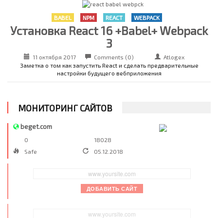
BABEL
NPM
REACT
WEBPACK
Установка React 16 +Babel+ Webpack
3
11 октября 2017
Comments (0)
Atlogex
Заметка о том как запустить React и сделать предварительные
настройки будущего вебприложения
МОНИТОРИНГ САЙТОВ
beget.com
0
18028
Safe
05.12.2018
ДОБАВИТЬ САЙТ