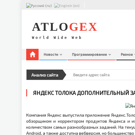
ATLO
GEX
World Wide Web
Новости
Программирование
Разное
НОВОСТИ
ПРОГРАММИРОВАНИЕ
Анализ сайта
PHP
РАЗНОЕ
ЯНДЕКС ТОЛОКА ДОПОЛНИТЕЛЬНЫЙ ЗА
БЛОГОПОСТЫ
ФИНАНСЫ
Компания Яндекс выпустила приложение Яндекс.То
обзорщиком и корректором продуктов Яндекса и 
количеством самых разнообразных заданий. На теку
Android, а также доступна вебверсия, но большинств