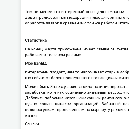
Тем не менее это интересный опыт для компании -
децентрализованная модерация, плюс алгоритмы отс
обработок заявок в сравнении с той же работой штат
Статистика
На конец марта приложение имеет свыше 50 тысяч 
работает в тестовом режиме.
Мой взгляд
Интересный продукт, чем то напоминает старые добр
(но сейчас от более проверенного поставщика и мин
Может быть Яндексу даже стоило позиционировать 
заработка, но и как социально значимый ресурс, чт
Добавить побольше игровых механик и рейтингов, а-л
нужно ловить вывески организаций. Забавный но
велопрогулкам (проложенным по маршруту рядом с 
а вам?
Ссылки