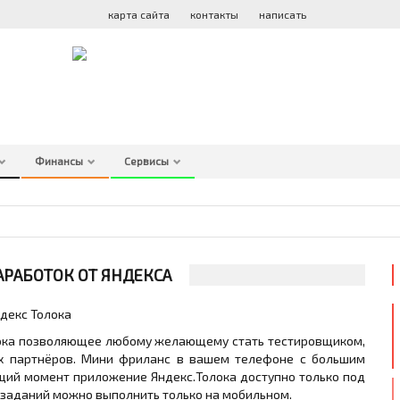
ATLO
GEX
карта сайта
контакты
написать
Финансы
Сервисы
РАБОТОК ОТ ЯНДЕКСА
лока позволяющее любому желающему стать тестировщиком,
их партнёров. Мини фриланс в вашем телефоне с большим
щий момент приложение Яндекс.Толока доступно только под
о заданий можно выполнить только на мобильном.