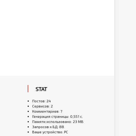
STAT
Постов: 24
Сервисов: 2
Комментариев: 7
Генерация страницы: 0,551 с.
Памяти использовано: 23 MB
Запросов к БД: 88
Ваше устройство: PC