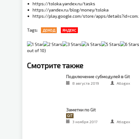
https://toloka.yandex.ru/tasks
https://yandex.ru/blog/money/toloka
https://play.google.com/store/apps/details?id=com.
Tags:
ДОХОД
ЯНДЕКС
out of 10)
Смотрите также
Подключение субмодулей в Git
8 августа 2019
Atlogex
Заметки по Git
GIT
3 ноября 2017
Atlogex