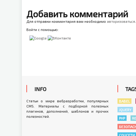
Добавить комментарий
Для отправки комментария вам необходимо
авторизоваться
.
Войти с помощью:
INFO
TAG
Статьи о мире вебразработки, популярных
BABEL
CMS. Материалы с подборкой полезных
JQUERY
плагинов, дополнений, шаблонов и прочих
полезностей.
PHP
R
БЕЗОПАС
СОЦСЕТИ