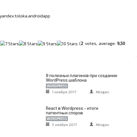
yandex.toloka.androidapp
(
2
votes, average:
9,50
8 полезных плагинов при создании
WordPress шаблона
WORDPRESS
1 ноября 2017
Atlogex
React в Wordpress - итоги
патентных споров
WORDPRESS
5 ноября 2017
Atlogex