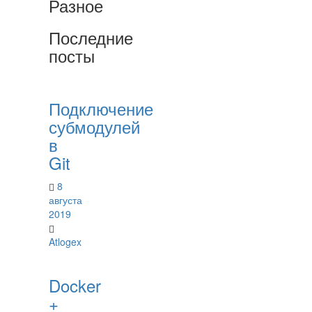
Разное
Последние
посты
Подключение
субмодулей
в
Git
8
августа
2019
Atlogex
Docker
+