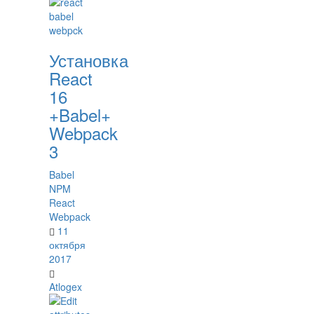
Установка
React
16
+Babel+
Webpack
3
Babel
NPM
React
Webpack
11
октября
2017
Atlogex