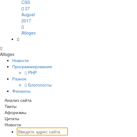
CSS
27
August
2017
Atlogex
Atlo
gex
Новости
Программирование
PHP
Разное
Блогопосты
Финансы
Анализ сайта
Твиты
Афоризмы
Цитаты
Новости