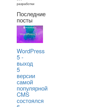
разработки
Последние
посты
WordPress
5 -
выход
5
версии
самой
популярной
CMS
состоялся
6