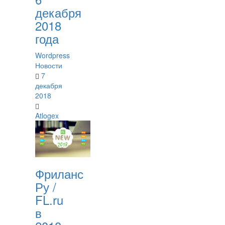
декабря
2018
года
Wordpress
Новости
7
декабря
2018
Atlogex
Фриланс
Ру /
FL.ru
в