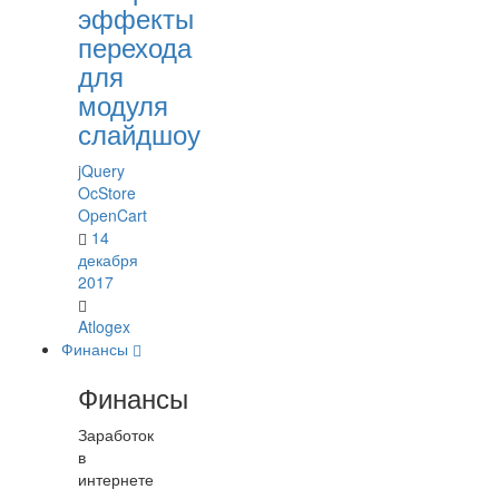
эффекты
перехода
для
модуля
слайдшоу
jQuery
OcStore
OpenCart
14
декабря
2017
Atlogex
Финансы
Финансы
Заработок
в
интернете