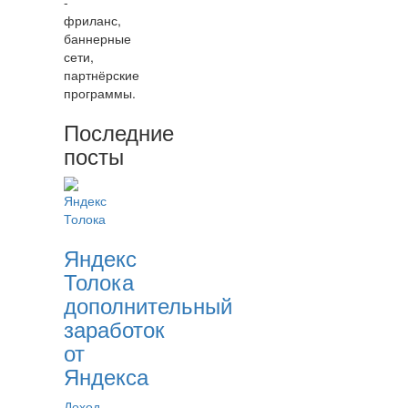
-
фриланс,
баннерные
сети,
партнёрские
программы.
Последние
посты
Яндекс
Толока
дополнительный
заработок
от
Яндекса
Доход