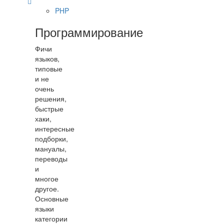
PHP
Программирование
Фичи
языков,
типовые
и не
очень
решения,
быстрые
хаки,
интересные
подборки,
мануалы,
переводы
и
многое
другое.
Основные
языки
категории