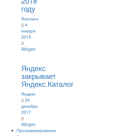
2018
году
Фриланс
4
января
2018
Atlogex
Яндекс
закрывает
Яндекс.Каталог
Яндекс
20
декабря
2017
Atlogex
Программирование