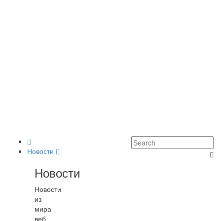
Новости
Новости
Новости
из
мира
веб