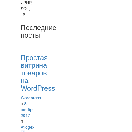
- PHP,
SQL,
JS
Последние
посты
Простая
витрина
товаров
на
WordPress
Wordpress
8
ноября
2017
Atlogex