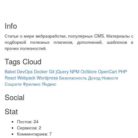
Info
Статьи о мире вебразработки, популярных CMS. Материалы с
подборкой полезных плагинов, дополнений, шаблонов и
прочих полезностей.
Tags Cloud
Babel
DevOps
Docker
Git
jQuery
NPM
OcStore
OpenCart
PHP
React
Webpack
Wordpress
Безопасность
Доход
Новости
Соцсети
Фриланс
Яндекс
Social
Stat
Постов: 24
Сервисов: 2
Комментариев: 7