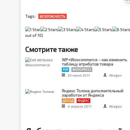
Tags:
БЕЗОПАСНОСТЬ
out of 10)
Смотрите также
WP+Woocommerce – как изменить
таблицу атрибутов товара
PHP
WORDPRESS
25 июня 2017
Atlogex
Яндекс Толока дополнительный
заработок от Яндекса
ДОХОД
ЯНДЕКС
4 апреля 2017
Atlogex