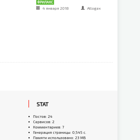
ФРИЛАНС
4 января 2018
Atlogex
STAT
Постов: 24
Сервисов: 2
Комментариев: 7
Генерация страницы: 0,545 с.
Памяти использовано: 23 MB