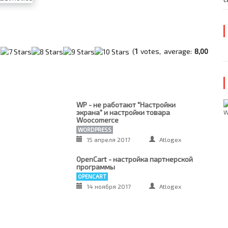
(
1
votes, average:
8,00
WP - не работают "Настройки
экрана" и настройки товара
Woocomerce
WORDPRESS
15 апреля 2017
Atlogex
OpenCart - настройка партнерской
программы
OPENCART
14 ноября 2017
Atlogex