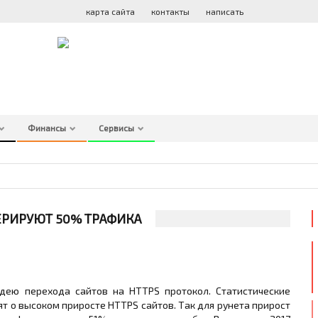
ATLO
GEX
карта сайта
контакты
написать
Финансы
Сервисы
ЕРИРУЮТ 50% ТРАФИКА
дею перехода сайтов на HTTPS протокол. Статистические
ят о высоком приросте HTTPS сайтов. Так для рунета прирост