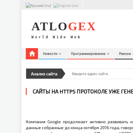
ATLO
GEX
World Wide Web
Новости
Программирование
Разное
НОВОСТИ
ПРОГРАММИРОВАНИЕ
Анализ сайта
PHP
РАЗНОЕ
САЙТЫ НА HTTPS ПРОТОКОЛЕ УЖЕ ГЕН
БЛОГОПОСТЫ
ФИНАНСЫ
Компания Google продолжает активно развивать и
данные собранные до конца октября 2016 года, говор