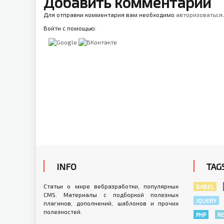
Добавить комментарий
Для отправки комментария вам необходимо
авторизоваться
.
Войти с помощью:
INFO
TAG
Статьи о мире вебразработки, популярных
BABEL
CMS. Материалы с подборкой полезных
JQUERY
плагинов, дополнений, шаблонов и прочих
полезностей.
PHP
R