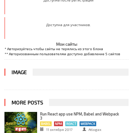
Доступна для участников.
Мои сайты
* Авторизуйтесь чтобы сайты не терялись из этого блока
** Авторизованным пользователям доступно добавление 5 сайтов
IMAGE
MORE POSTS
Run React app use NPM, Babel and Webpack
3
BABEL
NPM
REACT
WEBPACK
11 октября 2017
Atlogex