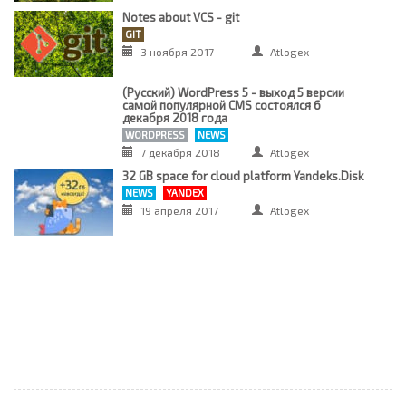
Notes about VCS - git
GIT
3 ноября 2017
Atlogex
(Русский) WordPress 5 - выход 5 версии
самой популярной CMS состоялся 6
декабря 2018 года
WORDPRESS
NEWS
7 декабря 2018
Atlogex
32 GB space for cloud platform Yandeks.Disk
NEWS
YANDEX
19 апреля 2017
Atlogex